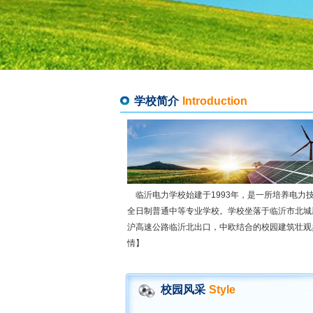
学校简介
Introduction
临沂电力学校始建于1993年，是一所培养电力
全日制普通中等专业学校。学校坐落于临沂市北城
沪高速公路临沂北出口，中欧结合的校园建筑壮观典雅
情】
校园风采
Style