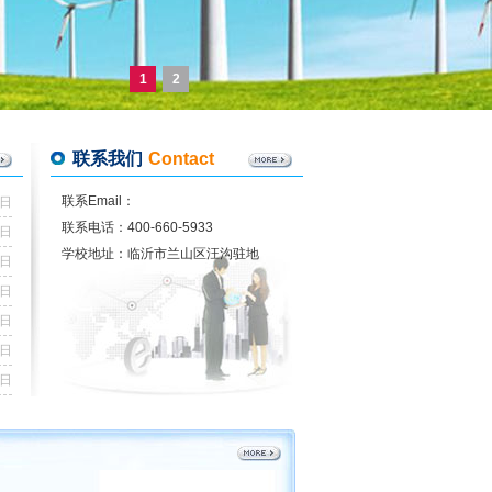
1
2
联系我们
Contact
联系Email：
7日
联系电话：400-660-5933
7日
学校地址：临沂市兰山区汪沟驻地
7日
9日
5日
3日
6日