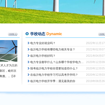
学校动态
Dynamic
电力专业好就业吗？
2022年11月1
临沂电力学校有哪些电力相关专业？
2022年02月0
临沂电力学校好吗？
2021年04月0
电力专业都学什么？山东哪个学校学电力好？
2020年12月0
技术人才为主的
报考临沂电力学校你需要知道些什么？
2020年12月0
新区，毗邻京
在临沂电力学校学习可以高考升学吗？
2020年12月0
。...
【详
临沂电力学校开学季：遇见最美的你
2019年08月2