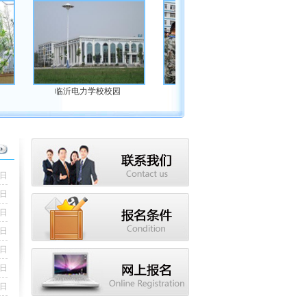
临沂电力学校校园
军训比赛
9日
1日
1日
5日
2日
2日
7日