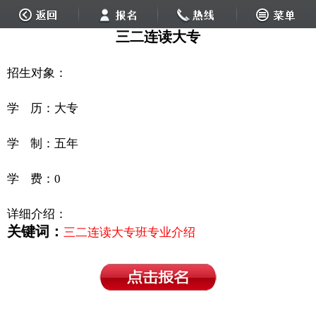
三二连读大专
招生对象：
学 历：大专
学 制：五年
学 费：0
详细介绍：
关键词：
三二连读大专班专业介绍